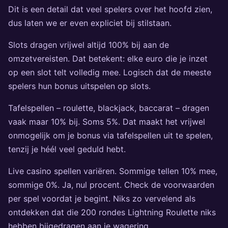
Dit is een detail dat veel spelers over het hoofd zien,
dus laten we er even expliciet bij stilstaan.
Slots dragen vrijwel altijd 100% bij aan de
omzetvereisten. Dat betekent: elke euro die je inzet
op een slot telt volledig mee. Logisch dat de meeste
spelers hun bonus uitspelen op slots.
Tafelspellen – roulette, blackjack, baccarat – dragen
vaak maar 10% bij. Soms 5%. Dat maakt het vrijwel
onmogelijk om je bonus via tafelspellen uit te spelen,
tenzij je héél veel geduld hebt.
Live casino spellen variëren. Sommige tellen 10% mee,
sommige 0%. Ja, nul procent. Check de voorwaarden
per spel voordat je begint. Niks zo vervelend als
ontdekken dat die 200 rondes Lightning Roulette niks
hebben bijgedragen aan je wagering.