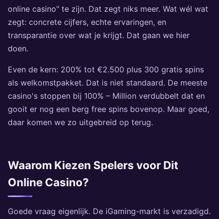
online casino" te zijn. Dat zegt niks meer. Wat wél wat
zegt: concrete cijfers, echte ervaringen, en
transparantie over wat je krijgt. Dat gaan we hier
doen.
Even de kern: 200% tot €2.500 plus 300 gratis spins
als welkomstpakket. Dat is niet standaard. De meeste
casino's stoppen bij 100% – Million verdubbelt dat en
gooit er nog een berg free spins bovenop. Maar goed,
daar komen we zo uitgebreid op terug.
Waarom Kiezen Spelers voor Dit
Online Casino?
Goede vraag eigenlijk. De iGaming-markt is verzadigd.