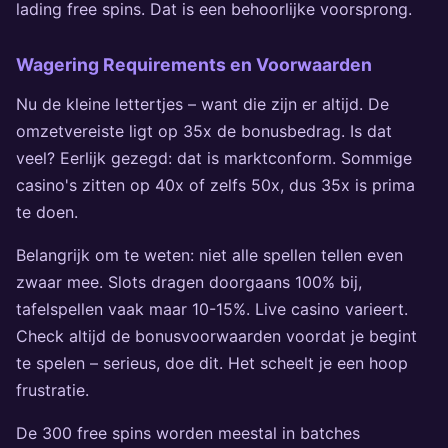
lading free spins. Dat is een behoorlijke voorsprong.
Wagering Requirements en Voorwaarden
Nu de kleine lettertjes – want die zijn er altijd. De
omzetvereiste ligt op 35x de bonusbedrag. Is dat
veel? Eerlijk gezegd: dat is marktconform. Sommige
casino's zitten op 40x of zelfs 50x, dus 35x is prima
te doen.
Belangrijk om te weten: niet alle spellen tellen even
zwaar mee. Slots dragen doorgaans 100% bij,
tafelspellen vaak maar 10-15%. Live casino varieert.
Check altijd de bonusvoorwaarden voordat je begint
te spelen – serieus, doe dit. Het scheelt je een hoop
frustratie.
De 300 free spins worden meestal in batches