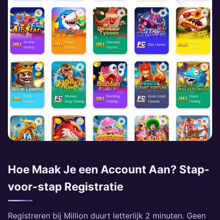
Hoe Maak Je een Account Aan? Stap-
voor-stap Registratie
Registreren bij Million duurt letterlijk 2 minuten. Geen