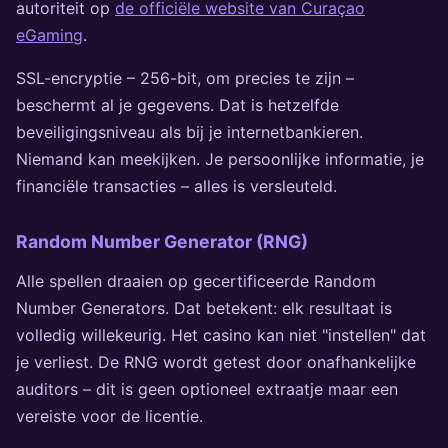
autoriteit op
de officiële website van Curaçao
eGaming
.
SSL-encryptie – 256-bit, om precies te zijn –
beschermt al je gegevens. Dat is hetzelfde
beveiligingsniveau als bij je internetbankieren.
Niemand kan meekijken. Je persoonlijke informatie, je
financiële transacties – alles is versleuteld.
Random Number Generator (RNG)
Alle spellen draaien op gecertificeerde Random
Number Generators. Dat betekent: elk resultaat is
volledig willekeurig. Het casino kan niet "instellen" dat
je verliest. De RNG wordt getest door onafhankelijke
auditors – dit is geen optioneel extraatje maar een
vereiste voor de licentie.