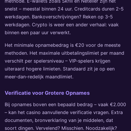
methode. E-wallets zoals Skrill en Neteller zijn het
snelst – meestal binnen 24 uur. Creditcards duren 2-5
werkdagen. Bankoverschrijvingen? Reken op 3-5
werkdagen. Crypto is weer een ander verhaal: vaak
binnen een paar uur verwerkt.
Het minimale opnamebedrag is €20 voor de meeste
methoden. Het maximale uitbetalingslimiet per maand
verschilt per spelersniveau – VIP-spelers krijgen
uiteraard hogere limieten. Standaard zit je op een
meer-dan-redelijk maandlimiet.
Verificatie voor Grotere Opnames
Bij opnames boven een bepaald bedrag – vaak €2.000
– kan het casino aanvullende verificatie vragen. Extra
documenten, bronverklaring van je middelen, dat
soort dingen. Vervelend? Misschien. Noodzakelijk?