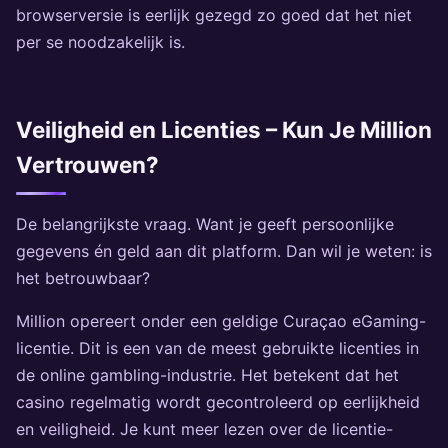
browserversie is eerlijk gezegd zo goed dat het niet
per se noodzakelijk is.
Veiligheid en Licenties – Kun Je Million
Vertrouwen?
De belangrijkste vraag. Want je geeft persoonlijke
gegevens én geld aan dit platform. Dan wil je weten: is
het betrouwbaar?
Million opereert onder een geldige Curaçao eGaming-
licentie. Dit is een van de meest gebruikte licenties in
de online gambling-industrie. Het betekent dat het
casino regelmatig wordt gecontroleerd op eerlijkheid
en veiligheid. Je kunt meer lezen over de licentie-