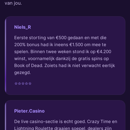
van jou.
Niels_R
Eerste storting van €500 gedaan en met die
200% bonus had ik ineens €1.500 om mee te
spelen. Binnen twee weken stond ik op €4.200
winst, voornamelijk dankzij de gratis spins op
Book of Dead. Zoiets had ik niet verwacht eerlijk
gezegd.
⭐⭐⭐⭐⭐
Pieter.Casino
De live casino-sectie is echt goed. Crazy Time en
Lightning Roulette draaien soepel, dealers zijn