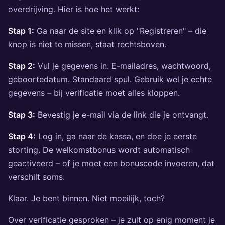
overdrijving. Hier is hoe het werkt:
Stap 1:
Ga naar de site en klik op "Registreren" – die
knop is niet te missen, staat rechtsboven.
Stap 2:
Vul je gegevens in. E-mailadres, wachtwoord,
geboortedatum. Standaard spul. Gebruik wel je echte
gegevens – bij verificatie moet alles kloppen.
Stap 3:
Bevestig je e-mail via de link die je ontvangt.
Stap 4:
Log in, ga naar de kassa, en doe je eerste
storting. De welkomstbonus wordt automatisch
geactiveerd – of je moet een bonuscode invoeren, dat
verschilt soms.
Klaar. Je bent binnen. Niet moeilijk, toch?
Over verificatie gesproken – je zult op enig moment je