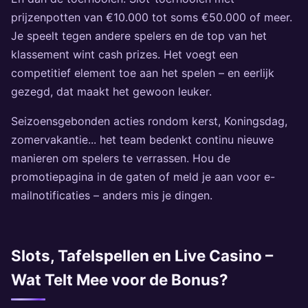
prijzenpotten van €10.000 tot soms €50.000 of meer.
Je speelt tegen andere spelers en de top van het
klassement wint cash prizes. Het voegt een
competitief element toe aan het spelen – en eerlijk
gezegd, dat maakt het gewoon leuker.
Seizoensgebonden acties rondom kerst, Koningsdag,
zomervakantie... het team bedenkt continu nieuwe
manieren om spelers te verrassen. Hou de
promotiepagina in de gaten of meld je aan voor e-
mailnotificaties – anders mis je dingen.
Slots, Tafelspellen en Live Casino –
Wat Telt Mee voor de Bonus?