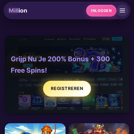
Mill
ion
INLOGGEN
Grijp Nu Je 200% Bonus + 300
Free Spins!
REGISTREREN