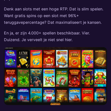
Denk aan slots met een hoge RTP. Dat is slim spelen.
Want gratis spins op een slot met 96%+
teruggavepercentage? Dat maximaliseert je kansen.
En ja, er zijn 4.000+ spellen beschikbaar. Vier.
Duizend. Je verveelt je niet snel hier.