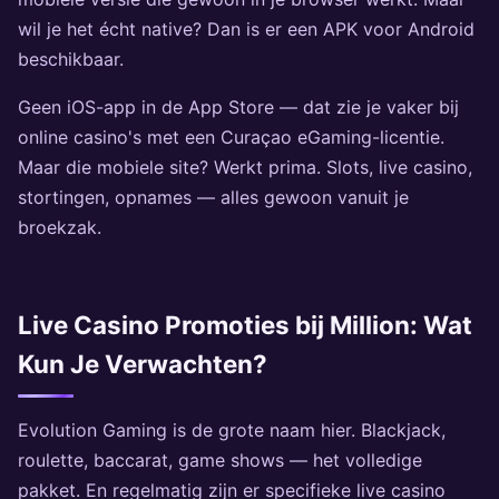
wil je het écht native? Dan is er een APK voor Android
beschikbaar.
Geen iOS-app in de App Store — dat zie je vaker bij
online casino's met een Curaçao eGaming-licentie.
Maar die mobiele site? Werkt prima. Slots, live casino,
stortingen, opnames — alles gewoon vanuit je
broekzak.
Live Casino Promoties bij Million: Wat
Kun Je Verwachten?
Evolution Gaming is de grote naam hier. Blackjack,
roulette, baccarat, game shows — het volledige
pakket. En regelmatig zijn er specifieke live casino