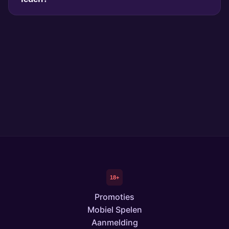
20% aan de inzetvereisten. Meer dan 4.000
Vanaf VIP-niveau 4 ontvang je toegang tot
spellen zijn beschikbaar, maar controleer de
exclusieve reload bonussen en hogere
volledige lijst in de bonusvoorwaarden.
stortingslimieten. Diamond Elite leden krijgen
een persoonlijke accountmanager en
maandelijkse cashback tot 15%. Het volledige
programma heeft 7 niveaus met oplopende
voordelen.
18+
Promoties
Mobiel Spelen
Aanmelding