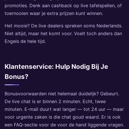
promoties. Denk aan cashback op live tafelspellen, of
toernooien waar je extra prijzen kunt winnen.
Het mooie? De live dealers spreken soms Nederlands.
Niet altijd, maar het komt voor. Voelt toch anders dan
Engels de hele tijd.
Klantenservice: Hulp Nodig Bij Je
Bonus?
Bonusvoorwaarden niet helemaal duidelijk? Gebeurt.
De live chat is er binnen 2 minuten. Echt, twee
minuten. E-mail duurt wat langer — tot 24 uur — maar
voor urgente zaken is die chat goud waard. Er is ook
een FAQ-sectie voor de voor de hand liggende vragen.