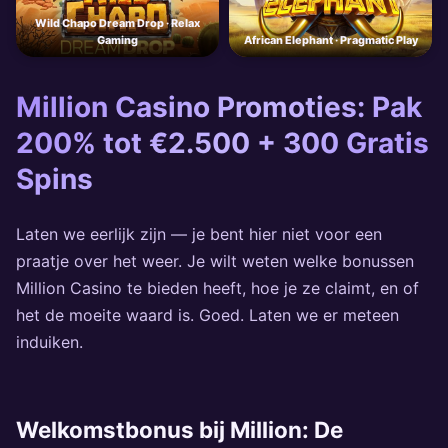
Wild Chapo Dream Drop · Relax
Gaming
African Elephant · Pragmatic Play
Million Casino Promoties: Pak
200% tot €2.500 + 300 Gratis
Spins
Laten we eerlijk zijn — je bent hier niet voor een
praatje over het weer. Je wilt weten welke bonussen
Million Casino te bieden heeft, hoe je ze claimt, en of
het de moeite waard is. Goed. Laten we er meteen
induiken.
Welkomstbonus bij Million: De