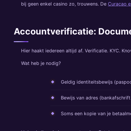
bij geen enkel casino zo, trouwens. De
Curaçao 
Accountverificatie: Docu
Hier haakt iedereen altijd af. Verificatie. KYC. K
Wat heb je nodig?
Geldig identiteitsbewijs (paspoo
Bewijs van adres (bankafschrif
Soms een kopie van je betaal