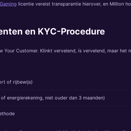
eGaming
licentie vereist transparantie hierover, en Million h
menten en KYC-Procedure
now Your Customer. Klinkt vervelend, ís vervelend, maar het 
rt of rijbewijs)
t of energierekening, niet ouder dan 3 maanden)
methode