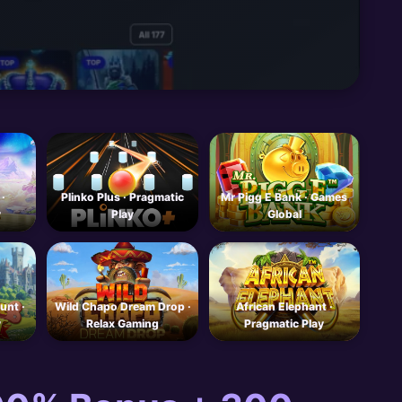
 ·
Plinko Plus · Pragmatic
Mr Pigg E Bank · Games
y
Play
Global
unt ·
Wild Chapo Dream Drop ·
African Elephant ·
y
Relax Gaming
Pragmatic Play