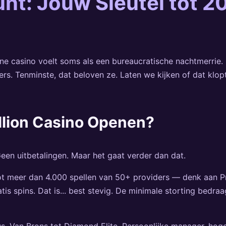
unt: Jouw Sleutel tot 
ne casino voelt soms als een bureaucratische nachtmerrie. 
ers. Tenminste, dat beloven ze. Laten we kijken of dat klopt
llion Casino Openen?
en uitbetalingen. Maar het gaat verder dan dat.
tot meer dan 4.000 spellen van 50+ providers — denk aan Pr
 spins. Dat is... best stevig. De minimale storting bedraa
s. Van Brons tot Diamond Elite. Persoonlijke manager, hog