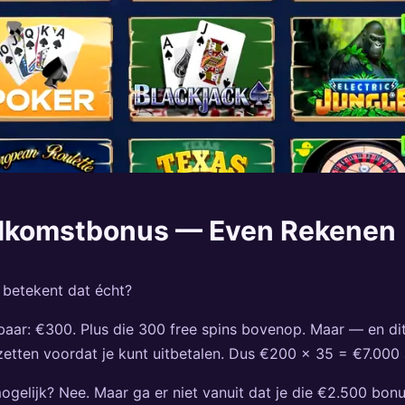
elkomstbonus — Even Rekenen
 betekent dat écht?
baar: €300. Plus die 300 free spins bovenop. Maar — en dit 
tten voordat je kunt uitbetalen. Dus €200 × 35 = €7.000 aa
mogelijk? Nee. Maar ga er niet vanuit dat je die €2.500 bo