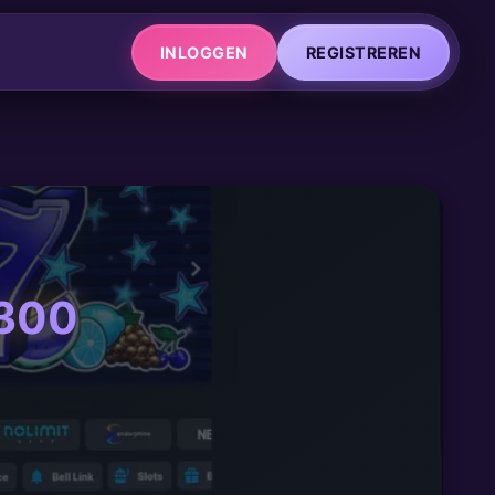
INLOGGEN
REGISTREREN
 300