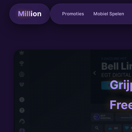
Mill
ion
Promoties
Mobiel Spelen
Gri
Fre