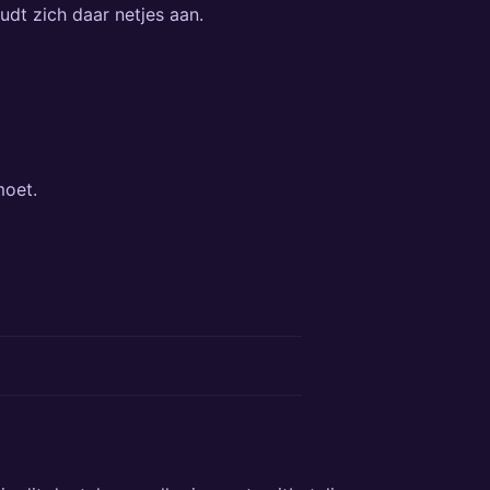
oudt zich daar netjes aan.
moet.