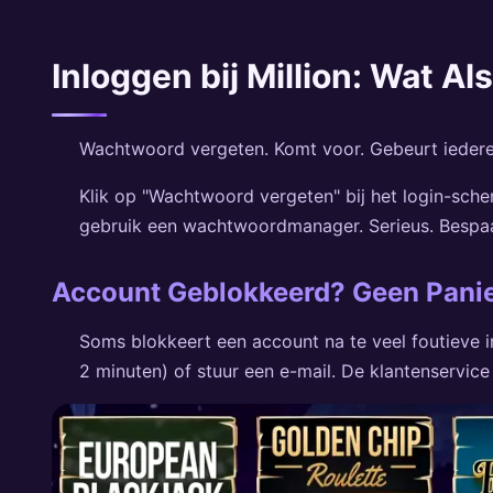
Inloggen bij Million: Wat Al
Wachtwoord vergeten. Komt voor. Gebeurt iedere
Klik op "Wachtwoord vergeten" bij het login-scher
gebruik een wachtwoordmanager. Serieus. Bespaa
Account Geblokkeerd? Geen Pani
Soms blokkeert een account na te veel foutieve i
2 minuten) of stuur een e-mail. De klantenservice 